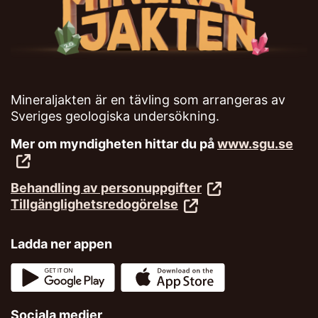
Mineraljakten är en tävling som arrangeras av
Sveriges geologiska undersökning.
Mer om myndigheten hittar du på
www.sgu.se
Behandling av personuppgifter
Tillgänglighetsredogörelse
Ladda ner appen
Sociala medier