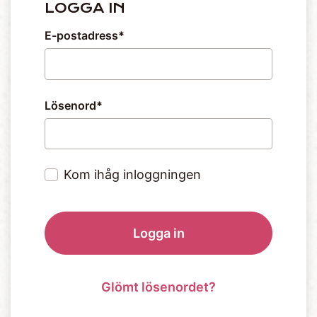
LOGGA IN
E-postadress
Lösenord
Kom ihåg inloggningen
Logga in
Glömt lösenordet?