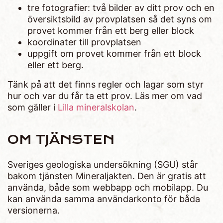
tre fotografier: två bilder av ditt prov och en
översiktsbild av provplatsen så det syns om
provet kommer från ett berg eller block
koordinater till provplatsen
uppgift om provet kommer från ett block
eller ett berg.
Tänk på att det finns regler och lagar som styr
hur och var du får ta ett prov. Läs mer om vad
som gäller i
Lilla mineralskolan
.
OM TJÄNSTEN
Sveriges geologiska undersökning (SGU) står
bakom tjänsten Mineraljakten. Den är gratis att
använda, både som webbapp och mobilapp. Du
kan använda samma användarkonto för båda
versionerna.